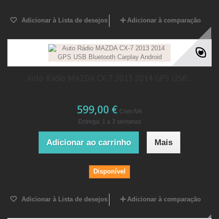
Adicionar à Lista de desejos
Adicionar à comparação
Auto Rádio MAZDA CX-7 2013 2014 GPS USB...
599,00 €
Com IVA
Entrega: 1 a 3 semanas
Adicionar ao carrinho
Mais
Disponível
Adicionar à Lista de desejos
Adicionar à comparação