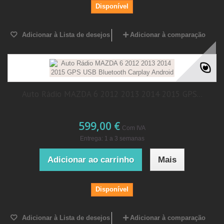
Disponível
Adicionar à Lista de desejos
Adicionar à comparação
Auto Rádio MAZDA 6 2012 2013 2014 2015 GPS...
599,00 €
Com IVA
Entrega: 1 a 3 semanas
Adicionar ao carrinho
Mais
Disponível
Adicionar à Lista de desejos
Adicionar à comparação