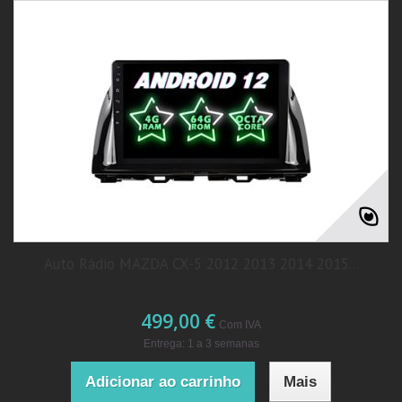
Auto Rádio MAZDA CX-5 2012 2013 2014 2015...
499,00 €
Com IVA
Entrega: 1 a 3 semanas
Adicionar ao carrinho
Mais