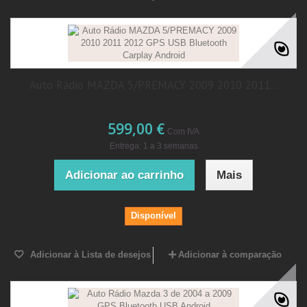
Auto Rádio MAZDA 5/PREMACY 2009 2010 2011...
599,00 €
Com IVA
Entrega: 1 a 3 semanas
Adicionar ao carrinho
Mais
Disponível
Adicionar à Lista de desejos
Adicionar à comparação