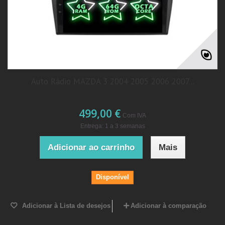
Auto Rádio MAZDA 3 2004 2005 2006 2007...
499,00 €
Com IVA
Entrega: 1 a 3 semanas
Adicionar ao carrinho
Mais
Disponível
Adicionar à Lista de desejos
Adicionar à comparação