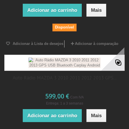
Adicionar ao carrinho
Mais
Disponível
Adicionar à Lista de desejos
Adicionar à comparação
Auto Rádio MAZDA 3 2010 2011 2012 2013 GPS...
599,00 €
Com IVA
Entrega: 1 a 3 semanas
Adicionar ao carrinho
Mais