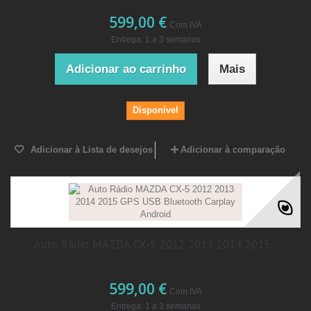
599,00 €
Com IVA
Entrega: 1 a 3 semanas
Adicionar ao carrinho
Mais
Disponível
Adicionar à Lista de desejos
Adicionar à comparação
Auto Rádio MAZDA CX-5 2012 2013 2014 2015...
599,00 €
Com IVA
Entrega: 1 a 3 semanas