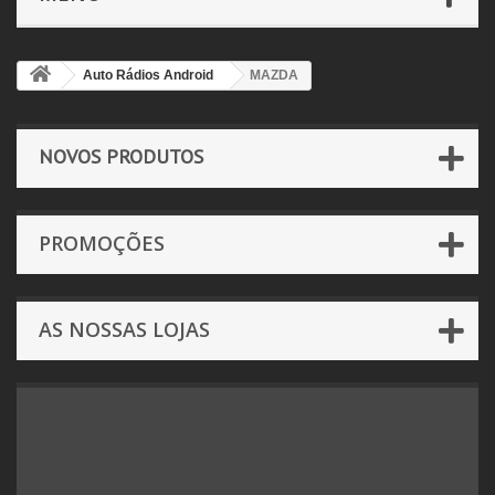
Auto Rádios Android
MAZDA
NOVOS PRODUTOS
PROMOÇÕES
AS NOSSAS LOJAS