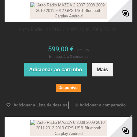
Auto Rádio MAZDA 2 2007 2008 2009 2010...
599,00 €
Com IVA
Entrega: 1 a 3 semanas
Adicionar ao carrinho
Mais
Disponível
Adicionar à Lista de desejos
Adicionar à comparação