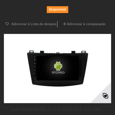
Disponível
Adicionar à Lista de desejos
Adicionar à comparação
Auto Rádio MAZDA 3 2010 2011 2012 2013 GPS...