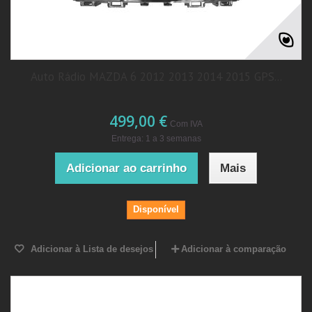
Auto Rádio MAZDA 6 2012 2013 2014 2015 GPS...
499,00 €
Com IVA
Entrega: 1 a 3 semanas
Adicionar ao carrinho
Mais
Disponível
Adicionar à Lista de desejos
Adicionar à comparação