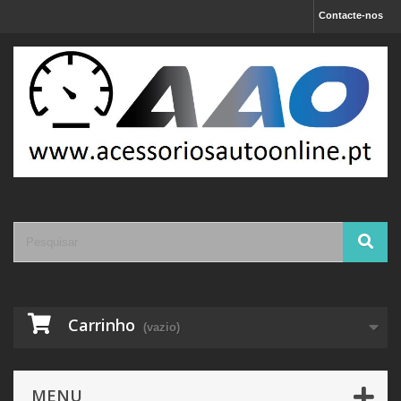
Contacte-nos
Carrinho
(vazio)
MENU