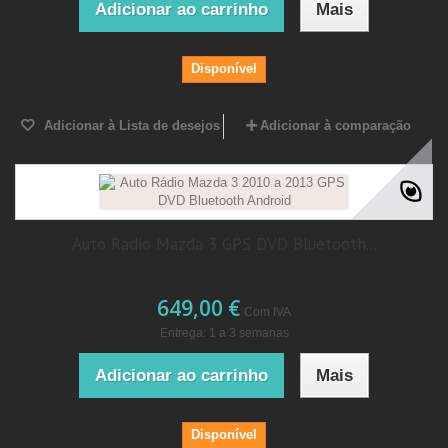
Adicionar ao carrinho
Mais
Disponível
Adicionar à Lista de desejos
Adicionar à comparação
Auto Rádio Mazda 3 GPS DVD Bluetooth...
649,00 €
Com IVA
Entrega: 1 a 3 semanas
Adicionar ao carrinho
Mais
Disponível