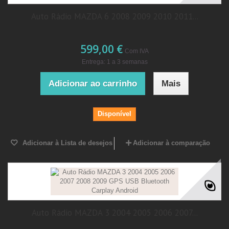
Auto Rádio MAZDA 6 2008 2009 2010 2011...
599,00 €
Com IVA
Entrega: 1 a 3 semanas
Adicionar ao carrinho
Mais
Disponível
Adicionar à Lista de desejos
Adicionar à comparação
Auto Rádio MAZDA 3 2004 2005 2006 2007...