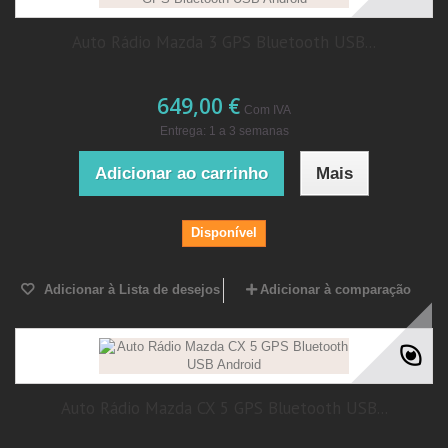
Auto Rádio Mazda 3 GPS Bluetooth USB...
649,00 €
Com IVA
Entrega: 1 a 3 semanas
Adicionar ao carrinho
Mais
Disponível
Adicionar à Lista de desejos
Adicionar à comparação
Auto Rádio Mazda CX 5 GPS Bluetooth USB...