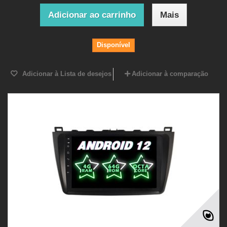
Adicionar ao carrinho
Mais
Disponível
Adicionar à Lista de desejos
Adicionar à comparação