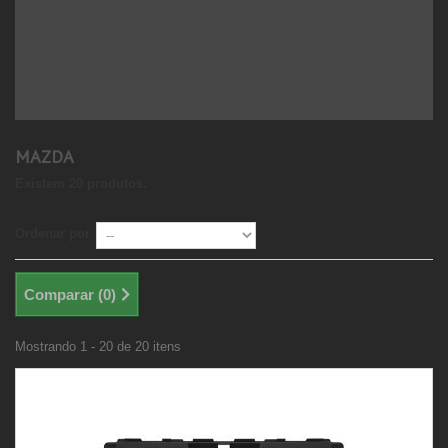
MAZDA
Existem 20 produtos.
Ordenar por
Comparar (
0
)
Mostrando 1 - 20 de 20 itens