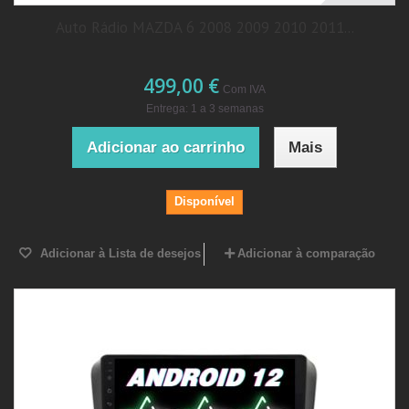
Auto Rádio MAZDA 6 2008 2009 2010 2011...
499,00 €
Com IVA
Entrega: 1 a 3 semanas
Adicionar ao carrinho
Mais
Disponível
Adicionar à Lista de desejos
Adicionar à comparação