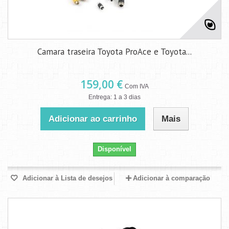
Camara traseira Toyota ProAce e Toyota...
159,00 €
Com IVA
Entrega: 1 a 3 dias
Adicionar ao carrinho
Mais
Disponível
Adicionar à Lista de desejos
Adicionar à comparação