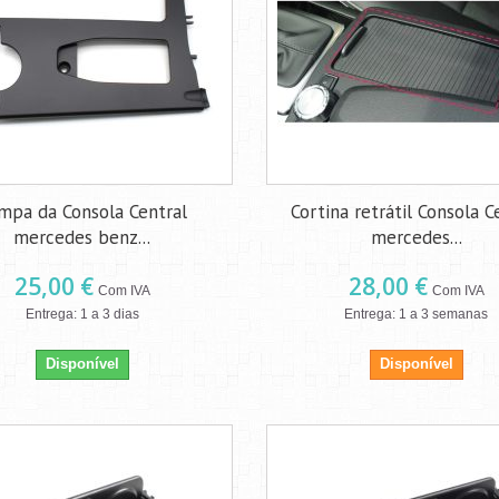
mpa da Consola Central
Cortina retrátil Consola C
mercedes benz...
mercedes...
25,00 €
28,00 €
Com IVA
Com IVA
Entrega: 1 a 3 dias
Entrega: 1 a 3 semanas
Disponível
Disponível