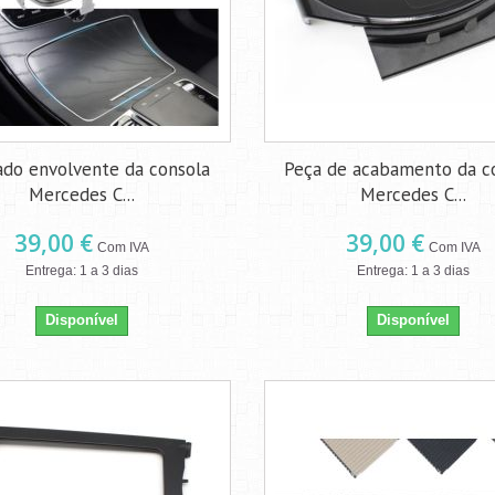
do envolvente da consola
Peça de acabamento da c
Mercedes C...
Mercedes C...
39,00 €
39,00 €
Com IVA
Com IVA
Entrega: 1 a 3 dias
Entrega: 1 a 3 dias
Disponível
Disponível