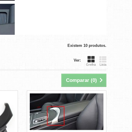
Existem 10 produtos.
Ver:
Grelha
Lista
Comparar (
0
)