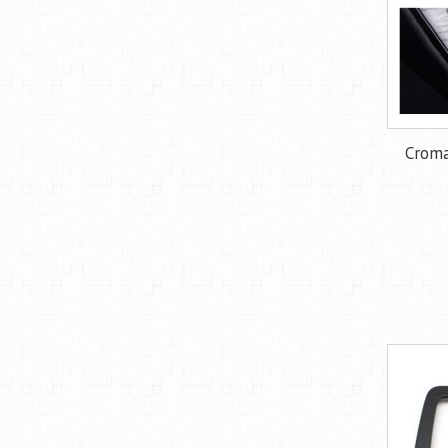
Croma