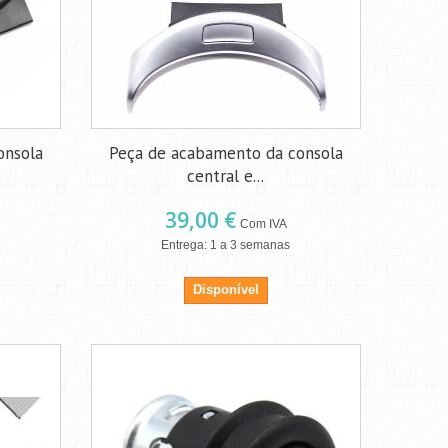
onsola
Peça de acabamento da consola
central e...
39,00 €
Com IVA
Entrega: 1 a 3 semanas
Disponível