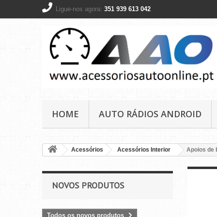
Ligue-nos agora:
351 939 613 042
HOME
AUTO RÁDIOS ANDROID
Acessórios
Acessórios Interior
Apoios de 
NOVOS PRODUTOS
Todos os novos produtos