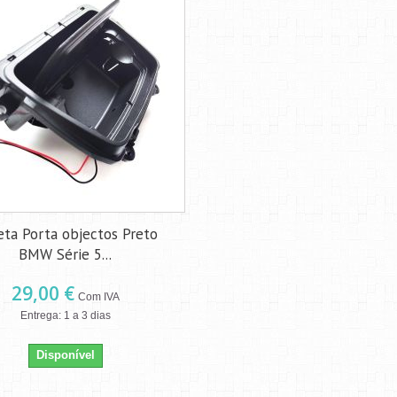
eta Porta objectos Preto
BMW Série 5...
29,00 €
Com IVA
Entrega: 1 a 3 dias
Disponível