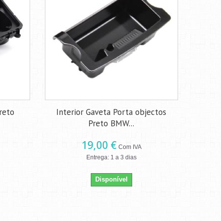
reto
Interior Gaveta Porta objectos
Preto BMW...
19,00 €
Com IVA
Entrega: 1 a 3 dias
Disponível