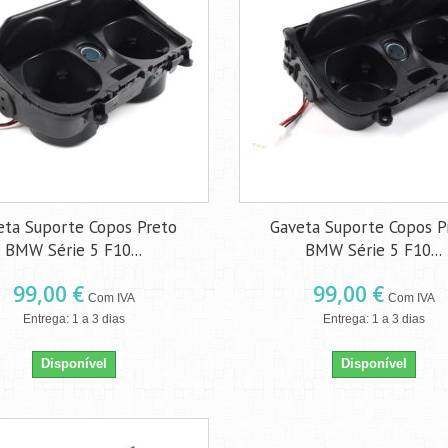
eta Suporte Copos Preto
Gaveta Suporte Copos P
BMW Série 5 F10...
BMW Série 5 F10...
99,00 €
99,00 €
Com IVA
Com IVA
Entrega: 1 a 3 dias
Entrega: 1 a 3 dias
Disponível
Disponível