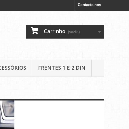
Contacte-nos
Carrinho
(vazio)
CESSÓRIOS
FRENTES 1 E 2 DIN