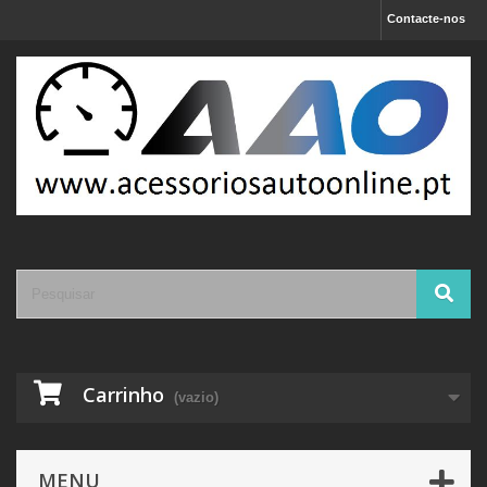
Contacte-nos
Carrinho
(vazio)
MENU