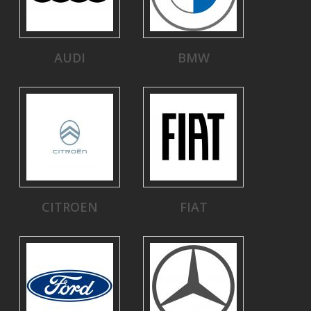
AUDI
BMW
CITROEN
FIAT