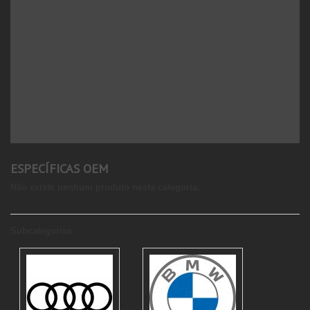
ESPECÍFICAS OEM
Não existe nenhum produto nesta categoria.
Subcategorias