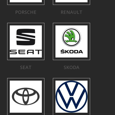
PORSCHE
RENAULT
SEAT
SKODA